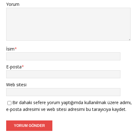
Yorum
İsim
*
E-posta
*
Web sitesi
Bir dahaki sefere yorum yaptığımda kullanılmak üzere adımı,
e-posta adresimi ve web sitesi adresimi bu tarayıcıya kaydet.