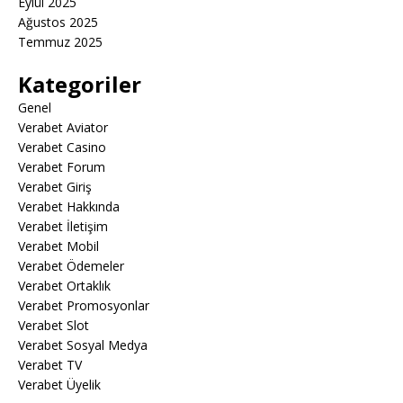
Eylül 2025
Ağustos 2025
Temmuz 2025
Kategoriler
Genel
Verabet Aviator
Verabet Casino
Verabet Forum
Verabet Giriş
Verabet Hakkında
Verabet İletişim
Verabet Mobil
Verabet Ödemeler
Verabet Ortaklık
Verabet Promosyonlar
Verabet Slot
Verabet Sosyal Medya
Verabet TV
Verabet Üyelik