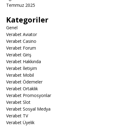
Temmuz 2025
Kategoriler
Genel
Verabet Aviator
Verabet Casino
Verabet Forum
Verabet Giriş
Verabet Hakkında
Verabet İletişim
Verabet Mobil
Verabet Ödemeler
Verabet Ortaklık
Verabet Promosyonlar
Verabet Slot
Verabet Sosyal Medya
Verabet TV
Verabet Üyelik