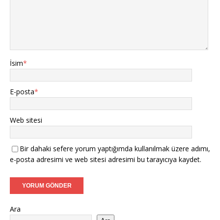
İsim
*
E-posta
*
Web sitesi
Bir dahaki sefere yorum yaptığımda kullanılmak üzere adımı,
e-posta adresimi ve web sitesi adresimi bu tarayıcıya kaydet.
Ara