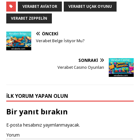
VERABET AVIATOR
VERABET UÇAK OYUNU
VERABET ZEPPELIN
ÖNCEKI
Verabet Belge İstiyor Mu?
SONRAKI
Verabet Casino Oyunları
İLK YORUM YAPAN OLUN
Bir yanıt bırakın
E-posta hesabınız yayımlanmayacak.
Yorum