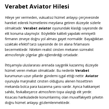
Verabet Aviator Hilesi
Hileye yer vermeden, vukuatsız hizmet anlayışı çerçevesinde
hareket ederek hizmetlerini meydana getiren düzeyde sizlerle
olmaktadır.
Verabet aviator
oyunundaki klaslığı sayesinde de
elit konuma ulaşmıştır. Böylelikle kaliteli yapıdaki emniyetli
firmanın zirveye doğru yol alması gayet normaldir. Bayağılıktan
uzaktaki efektif tarzı sayesinde de ön alana fırlamasını
becermektedir. Nitekim realist cinsten mekanın sürrealist
atmosferiyle çılgınlar gibi eğlendirdiği ortadadır.
İhtişamıyla uluslararası arenada saygınlık kazanmış düzeyde
hizmet veren mekan olmaktadır. Bu nedenle
Verabet
kurumunun uzun yıllardır gündemi işgal ettiği nettir.
Aviator
oyunuyla marjinalist cinsten olduğunu alenen hissettiren
mekanda bolca para kazanma şansı vardır. Ayrıca hakkaniyet
sahibi, fevkalbeşerce atmosferin topa ulaştığı elit yerdir.
Kısacası harikuladede konumlanmış olan muvaffakiyetli şirketin
doğru hizmet anlayışı gözlemlenmektedir.