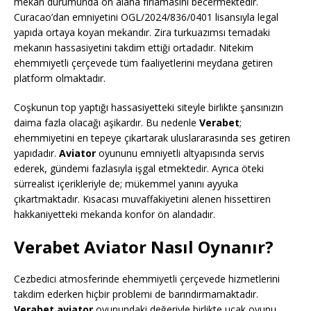
mekan durumunda ön alana fırlamasını becermektedir.
Curacao’dan emniyetini OGL/2024/836/0401 lisansıyla legal
yapıda ortaya koyan mekandır. Zira turkuazımsı temadaki
mekanın hassasiyetini takdim ettiği ortadadır. Nitekim
ehemmiyetli çerçevede tüm faaliyetlerini meydana getiren
platform olmaktadır.
Coşkunun top yaptığı hassasiyetteki siteyle birlikte şansınızın
daima fazla olacağı aşikardır. Bu nedenle
Verabet
;
ehemmiyetini en tepeye çıkartarak uluslararasında ses getiren
yapıdadır.
Aviator
oyununu emniyetli altyapısında servis
ederek, gündemi fazlasıyla işgal etmektedir. Ayrıca öteki
sürrealist içerikleriyle de; mükemmel yanını ayyuka
çıkartmaktadır. Kısacası muvaffakiyetini alenen hissettiren
hakkaniyetteki mekanda konfor ön alandadır.
Verabet Aviator Nasıl Oynanır?
Cezbedici atmosferinde ehemmiyetli çerçevede hizmetlerini
takdim ederken hiçbir problemi de barındırmamaktadır.
Verabet aviator
oyunundaki değeriyle birlikte uçak oyunu