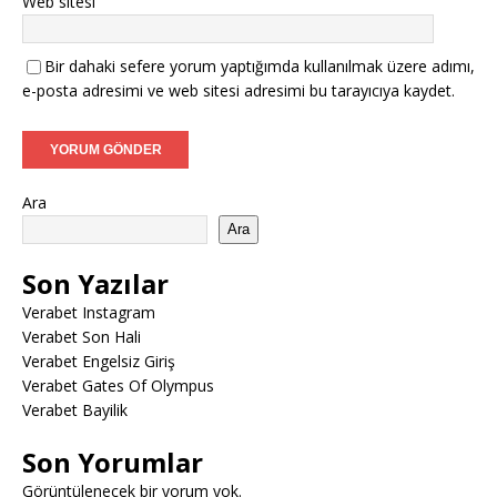
Web sitesi
Bir dahaki sefere yorum yaptığımda kullanılmak üzere adımı,
e-posta adresimi ve web sitesi adresimi bu tarayıcıya kaydet.
Ara
Ara
Son Yazılar
Verabet Instagram
Verabet Son Hali
Verabet Engelsiz Giriş
Verabet Gates Of Olympus
Verabet Bayilik
Son Yorumlar
Görüntülenecek bir yorum yok.