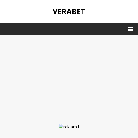
VERABET