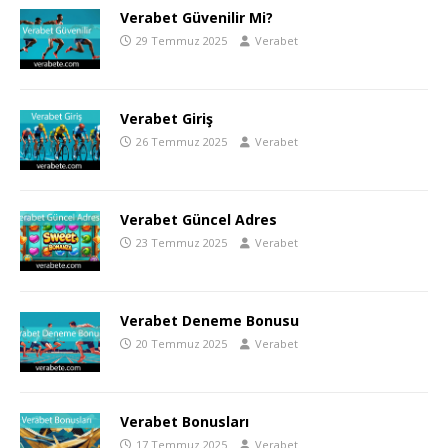
Verabet Güvenilir Mi?
29 Temmuz 2025
Verabet
Verabet Giriş
26 Temmuz 2025
Verabet
Verabet Güncel Adres
23 Temmuz 2025
Verabet
Verabet Deneme Bonusu
20 Temmuz 2025
Verabet
Verabet Bonusları
17 Temmuz 2025
Verabet