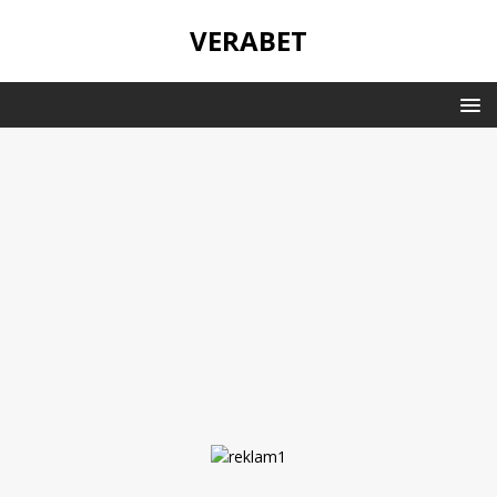
VERABET