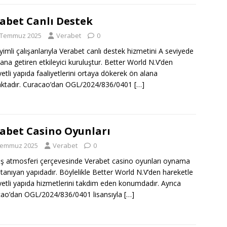
abet Canlı Destek
 Temmuz 2025
Verabet
0
imli çalışanlarıyla Verabet canlı destek hizmetini A seviyede
na getiren etkileyici kuruluştur. Better World N.V’den
etli yapıda faaliyetlerini ortaya dökerek ön alana
ktadır. Curacao’dan OGL/2024/836/0401
[…]
abet Casino Oyunları
Temmuz 2025
Verabet
0
ş atmosferi çerçevesinde Verabet casino oyunları oynama
 tanıyan yapıdadır. Böylelikle Better World N.V’den hareketle
etli yapıda hizmetlerini takdim eden konumdadır. Ayrıca
ao’dan OGL/2024/836/0401 lisansıyla
[…]