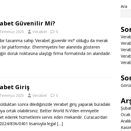
Ara
abet Güvenilir Mi?
So
 Temmuz 2025
Verabet
0
Vera
bir tasarıma sahip ‘Verabet güvenilir mi?’ olduğu da merak
Verab
n bir platformdur. Ehemmiyetini her alanında gösteren
Verab
liğin doruk noktasına ulaştığı firma formatında ön alandadır.
Vera
Verab
So
Görün
abet Giriş
 Temmuz 2025
Verabet
0
Ar
 olduktan sonra dilediğinizde Verabet giriş yaparak buradaki
Şuba
ya ortak olabilirsiniz. Better World N.V’den emniyetle
Ocak
et ederek hizmetlerini servis eden mekandır. Curacao’dan
Aralı
024/836/0401 lisansıyla legal
[…]
Kası