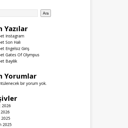
Ara
n Yazılar
bet Instagram
et Son Hali
et Engelsiz Giriş
bet Gates Of Olympus
et Bayilik
n Yorumlar
tülenecek bir yorum yok.
şivler
t 2026
 2026
k 2025
m 2025