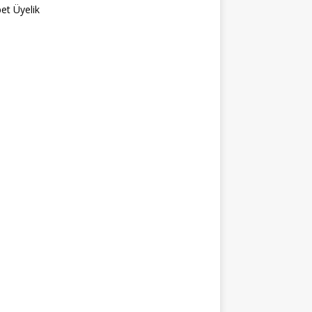
et Üyelik