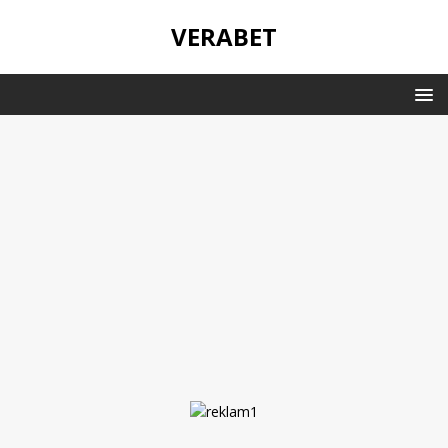
VERABET